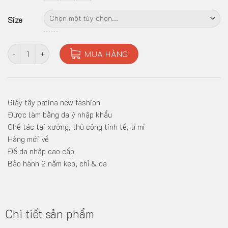
Size
GIÀY PAZTINA CAO CẤP GMN520 số lượng
MUA HÀNG
Giày tây patina new fashion
Được làm bằng da ý nhập khẩu
Chế tác tại xưởng, thủ công tinh tế, tỉ mỉ
Hàng mới về
Đế da nhập cao cấp
Bảo hành 2 năm keo, chỉ & da
Chi tiết sản phẩm