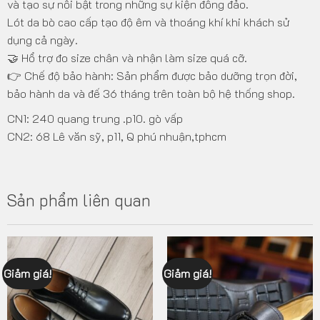
và tạo sự nỗi bật trong những sự kiện đông đảo.
Lót da bò cao cấp tạo độ êm và thoáng khí khi khách sử
dụng cả ngày.
🤝 Hổ trợ đo size chân và nhận làm size quá cỡ.
👉 Chế độ bảo hành: Sản phẩm được bảo dưỡng trọn đời,
bảo hành da và đế 36 tháng trên toàn bộ hệ thống shop.
CN1: 240 quang trung .p10. gò vấp
CN2: 68 Lê văn sỹ, p11, Q phú nhuận,tphcm
Sản phẩm liên quan
Giảm giá!
Giảm giá!