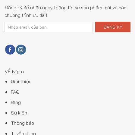
Đăng ký để nhận ngay thông tin về sản phẩm mới và các
chương trình ưu đãi!
VỀ Njpro
Giới thiệu
FAQ
Blog
Sự kiện
Thông báo
Tuyển dụng