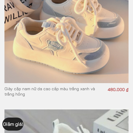
Giày cặp nam nữ da cao cấp màu trắng xanh và
480.000
₫
trắng hồng
Giảm giá!