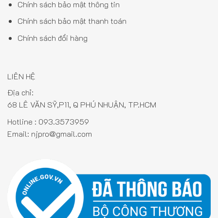
Chính sách bảo mật thông tin
Chính sách bảo mật thanh toán
Chính sách đổi hàng
LIÊN HỆ
Địa chỉ:
68 LÊ VĂN SỸ,P11, Q PHÚ NHUẬN, TP.HCM
Hotline :
093.3573959
Email:
njpro@gmail.com