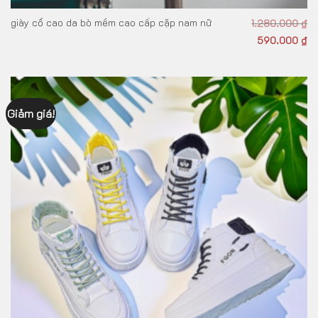
giày cổ cao da bò mềm cao cấp cặp nam nữ
1.280.000
₫
590.000
₫
Giảm giá!