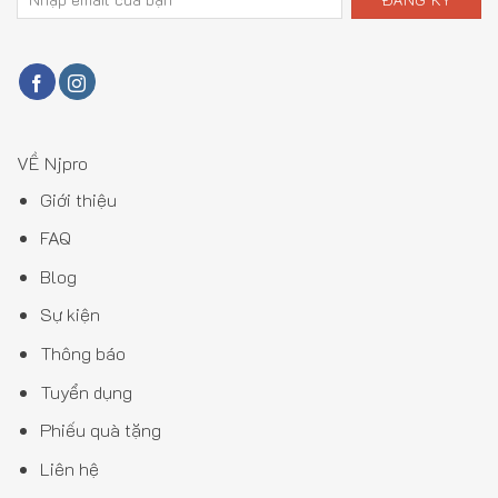
VỀ Njpro
Giới thiệu
FAQ
Blog
Sự kiện
Thông báo
Tuyển dụng
Phiếu quà tặng
Liên hệ