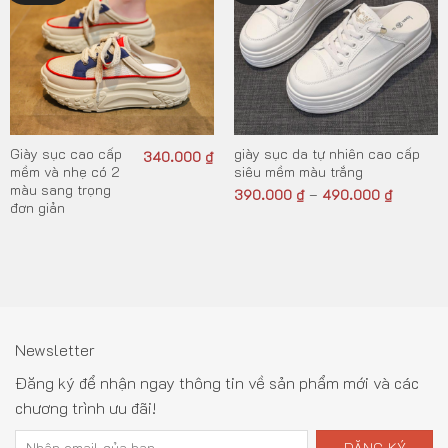
Giày sục cao cấp
giày sục da tự nhiên cao cấp
340.000
₫
mềm và nhẹ có 2
siêu mềm màu trắng
màu sang trọng
390.000
₫
490.000
₫
–
đơn giản
Newsletter
Đăng ký để nhận ngay thông tin về sản phẩm mới và các
chương trình ưu đãi!