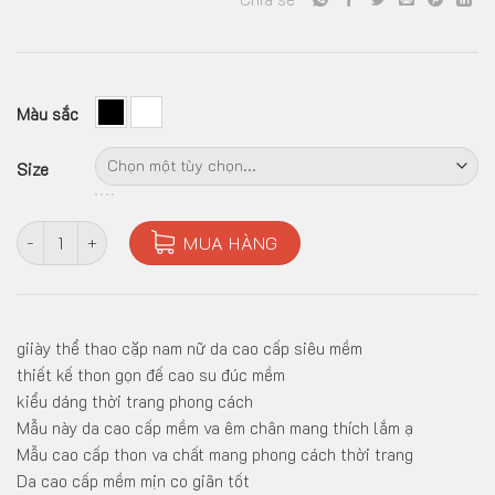
Màu sắc
Size
Giày cặp nam nữ da cao cấp siêu mềm nhẹ 2 màu trắng và đen số
MUA HÀNG
giiày thể thao cặp nam nữ da cao cấp siêu mềm
thiết kế thon gọn đế cao su đúc mềm
kiểu dáng thời trang phong cách
Mẫu này da cao cấp mềm va êm chân mang thích lắm ạ
Mẫu cao cấp thon va chất mang phong cách thời trang
Da cao cấp mềm mịn co giãn tốt