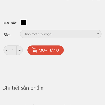
Màu sắc
Size
giày da tự nhiên cao cấp mềm và êm chân số lượng
MUA HÀNG
Chi tiết sản phẩm