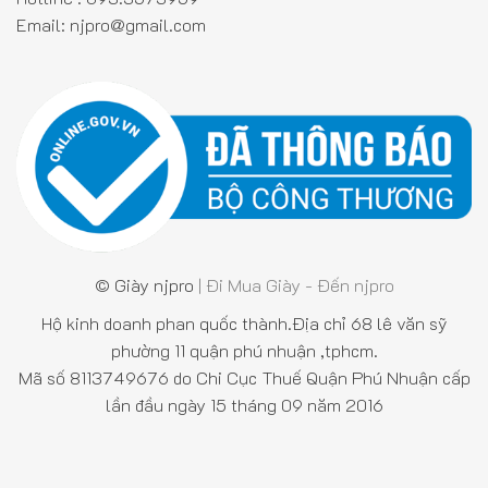
Email:
njpro@gmail.com
© Giày njpro
| Đi Mua Giày - Đến njpro
Hộ kinh doanh phan quốc thành.Địa chỉ 68 lê văn sỹ
phường 11 quận phú nhuận ,tphcm.
Mã số 8113749676 do Chi Cục Thuế Quận Phú Nhuận cấp
lần đầu ngày 15 tháng 09 năm 2016