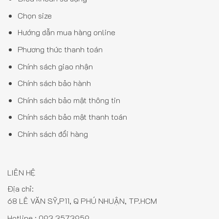
Chọn size
Hướng dẫn mua hàng online
Phương thức thanh toán
Chính sách giao nhận
Chính sách bảo hành
Chính sách bảo mật thông tin
Chính sách bảo mật thanh toán
Chính sách đổi hàng
LIÊN HỆ
Địa chỉ:
68 LÊ VĂN SỸ,P11, Q PHÚ NHUẬN, TP.HCM
Hotline :
093.3573959