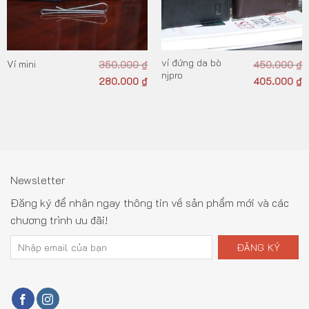
ví đứng da bò
Ví mini
350.000
₫
450.000
₫
njpro
280.000
₫
405.000
₫
Newsletter
Đăng ký để nhận ngay thông tin về sản phẩm mới và các
chương trình ưu đãi!