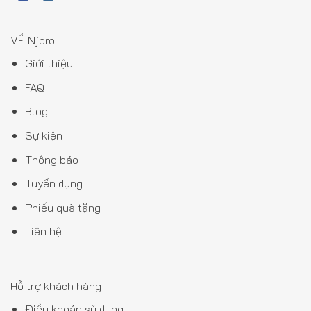
VỀ Njpro
Giới thiệu
FAQ
Blog
Sự kiện
Thông báo
Tuyển dụng
Phiếu quà tặng
Liên hệ
Hỗ trợ khách hàng
Điều khoản sử dụng