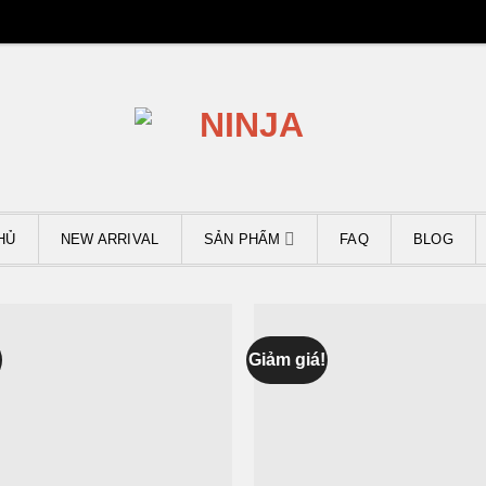
HỦ
NEW ARRIVAL
SẢN PHẨM
FAQ
BLOG
!
Giảm giá!