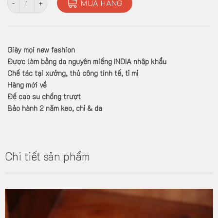
MUA HÀNG
Giày mọi new fashion
Được làm bằng da nguyên miếng INDIA nhập khẩu
Chế tác tại xưởng, thủ công tinh tế, tỉ mỉ
Hàng mới về
Đế cao su chống trượt
Bảo hành 2 năm keo, chỉ & da
Chi tiết sản phẩm