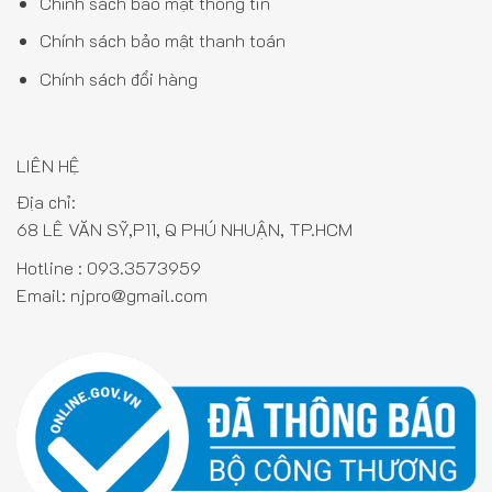
Chính sách bảo mật thông tin
Chính sách bảo mật thanh toán
Chính sách đổi hàng
LIÊN HỆ
Địa chỉ:
68 LÊ VĂN SỸ,P11, Q PHÚ NHUẬN, TP.HCM
Hotline :
093.3573959
Email:
njpro@gmail.com