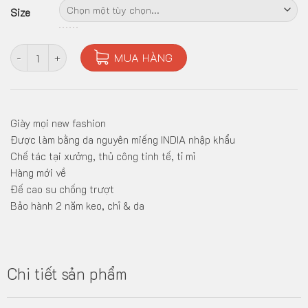
Size
GIÀY MỌI DA BÒ NEW FASHION GMN426 số lượng
MUA HÀNG
Giày mọi new fashion
Được làm bằng da nguyên miếng INDIA nhập khẩu
Chế tác tại xưởng, thủ công tinh tế, tỉ mỉ
Hàng mới về
Đế cao su chống trượt
Bảo hành 2 năm keo, chỉ & da
Chi tiết sản phẩm