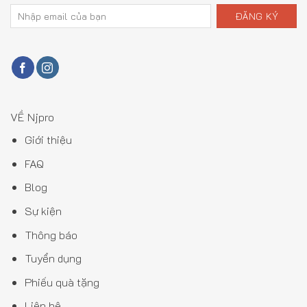
VỀ Njpro
Giới thiệu
FAQ
Blog
Sự kiện
Thông báo
Tuyển dụng
Phiếu quà tặng
Liên hệ