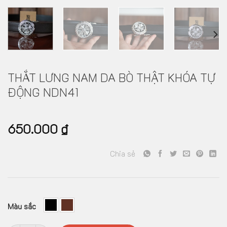
THẮT LƯNG NAM DA BÒ THẬT KHÓA TỰ
ĐỘNG NDN41
650.000
₫
Chia sẻ
Màu sắc