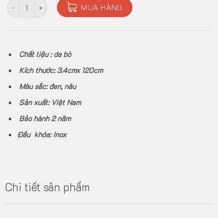
Thắt lưng nam da bò thật khóa tự động NDN41 số lượng
MUA HÀNG
Chất liệu : da bò
Kích thước: 3.4cmx 120cm
Màu sắc: đen, nâu
Sản xuất: Việt Nam
Bảo hành 2 năm
Đầu khóa: Inox
Chi tiết sản phẩm