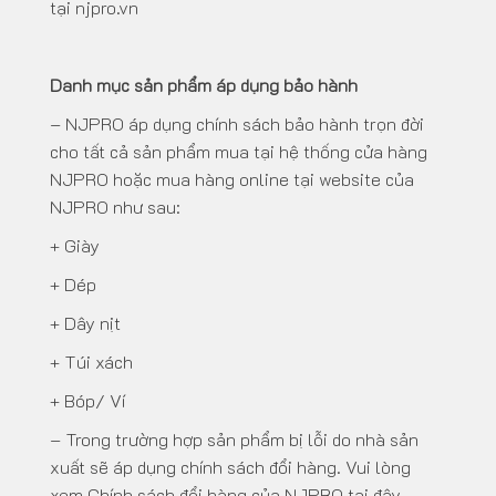
tại
njpro.vn
Danh mục sản phẩm áp dụng bảo hành
– NJPRO áp dụng chính sách bảo hành trọn đời
cho tất cả sản phẩm mua tại hệ thống cửa hàng
NJPRO hoặc mua hàng online tại website của
NJPRO như sau:
+ Giày
+ Dép
+ Dây nịt
+ Túi xách
+ Bóp/ Ví
– Trong trường hợp sản phẩm bị lỗi do nhà sản
xuất sẽ áp dụng chính sách đổi hàng. Vui lòng
xem Chính sách đổi hàng của NJPRO
tại đây
.