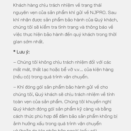
Khách hàng chịu trách nhiệm về trạng thái
nguyên vẹn của sản phẩm khi gửi về NJPRO. Sau
khi nhận được sản phẩm bảo hành của Quý khách,
chúng tôi sẽ kiểm tra tình trạng và thông báo về
việc thực hiện bảo hành đến quý khách trong thời
gian sớm nhất.
* Lưu ý:
– Chúng tôi không chịu trách nhiệm đối với các
mất mát, thất lạc hoặc bể vỡ v.v… của kiện hàng
(nếu có) trong quá trình vận chuyển.
– Khi đóng gói sản phẩm bảo hành gửi về cho
chúng tôi, Quý khách sẽ chịu trách nhiệm về tính
toàn vẹn của sản phẩm. Chúng tôi khuyến nghị
Quý khách đóng gói sản phẩm kỹ càng và bằng
cách thức phù hợp để đảm bảo sản phẩm không bị
ảnh hưởng xấu trong quá trình vận chuyển
và/hoặc do tác nhân bên ngoài (nếu có).