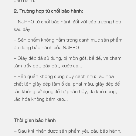
bảo hành.
2. Trường hợp từ chối bảo hành:
– NJPRO từ chối bảo hành đối với các trường hợp
sau đây:
+ Sản phẩm không nằm trong danh mục sản phẩm
áp dụng bảo hành của NJPRO
+ Giày dép đã sử dụng, bị mòn gót, bể đế, va chạm
làm trầy gót, gãy gót, xước da…
+ Bảo quản không đúng quy cách như: lau hóa
chất lên giày dép làm ố da, phai màu, giày dép để
lâu không sử dụng để tự phân hủy, da khô cứng,
lão hóa không bám keo…
Thời gian bảo hành
– Sau khi nhận được sản phẩm yêu cầu bảo hành,