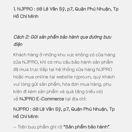
1. NJPRO : 68 Lê Văn Sỹ, p7, Quận Phú Nhuận, Tp
Hồ Chí Minh
Cách 2: Gửi sản phẩm bảo hành qua đường bưu
điện
Khách hàng ở những khu vực không có cửa hàng
của NJPRO, khi có nhu cầu bảo hành sản phẩm
đã mua trực tiếp tại hệ thống cửa hàng NJPRO
hoặc mua online tại website
njpro.vn
, quý khách
vui lòng gửi sản phẩm, hóa đơn mua hàng, phụ
kiện đi kèm sản phẩm và quà tặng (nếu có)
về
NJPRO E-Commerce
tại địa chỉ:
NJPRO : 68 Lê Văn Sỹ, p7, Quận Phú Nhuận, Tp
Hồ Chí Minh
– Trên bưu phẩm ghi rõ
“Sản phẩm bảo hành”
.